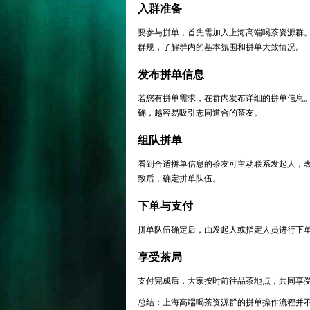
入群准备
要参与拼单，首先需加入上海高端喝茶资源群
群规，了解群内的基本氛围和拼单大致情况。
发布拼单信息
若您有拼单需求，在群内发布详细的拼单信息
确，越容易吸引志同道合的茶友。
组队拼单
看到合适拼单信息的茶友可主动联系发起人，
致后，确定拼单队伍。
下单与支付
拼单队伍确定后，由发起人或指定人员进行下
享受茶局
支付完成后，大家按时前往品茶地点，共同享
总结：上海高端喝茶资源群的拼单操作流程并