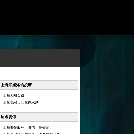
上海洋妞浴场按摩
上海大圈女孩
上海高端大活海选水磨
热点资讯
上海喝茶服务，微信一键搞定