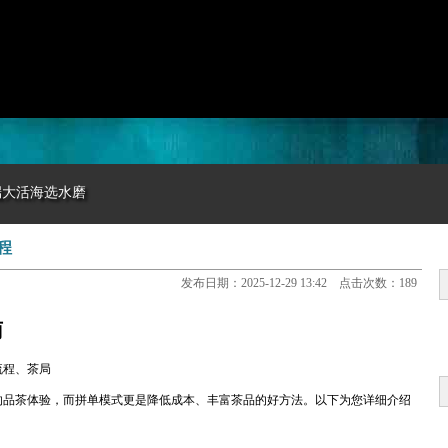
端大活海选水磨
程
发布日期：2025-12-29 13:42 点击次数：189
南
流程、茶局
的品茶体验，而拼单模式更是降低成本、丰富茶品的好方法。以下为您详细介绍